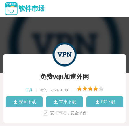
免费vqn加速外网
工具
|
时间：2024-01-06
|
安卓下载
苹果下载
PC下载
安卓市场，安全绿色