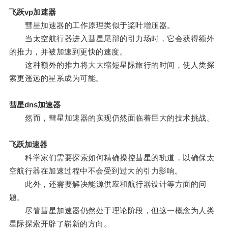
飞跃vp加速器
彗星加速器的工作原理类似于桨叶增压器。
当太空航行器进入彗星尾部的引力场时，它会获得额外
的推力，并被加速到更快的速度。
这种额外的推力将大大缩短星际旅行的时间，使人类探
索更遥远的星系成为可能。
彗星dns加速器
然而，彗星加速器的实现仍然面临着巨大的技术挑战。
飞跃加速器
科学家们需要探索如何精确操控彗星的轨道，以确保太
空航行器在加速过程中不会受到过大的引力影响。
此外，还需要解决能源供应和航行器设计等方面的问
题。
尽管彗星加速器仍然处于理论阶段，但这一概念为人类
星际探索开辟了崭新的方向。