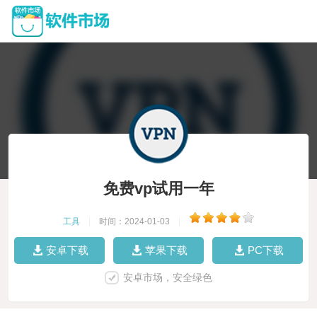
免费vp试用一年
工具
|
时间：2024-01-03
|
安卓下载
苹果下载
PC下载
安卓市场，安全绿色