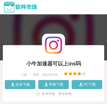
小牛加速器可以上ins吗
工具
|
时间：2024-01-04
|
安卓下载
苹果下载
PC下载
安卓市场，安全绿色