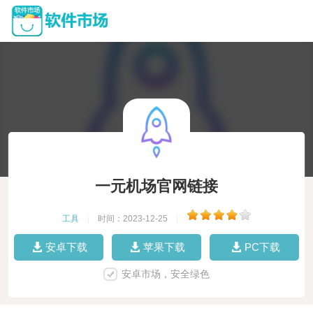
一元机场官网链接
工具
|
时间：2023-12-25
|
安卓下载
苹果下载
PC下载
安卓市场，安全绿色