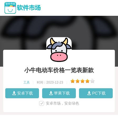
小牛电动车价格一览表新款
工具
|
时间：2023-12-23
|
安卓下载
苹果下载
PC下载
安卓市场，安全绿色