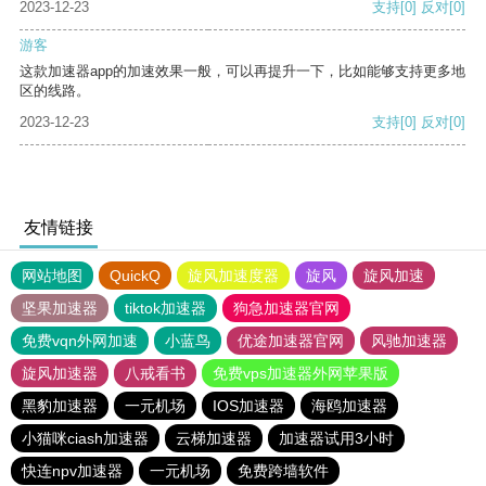
2023-12-23
支持
[0]
反对
[0]
游客
这款加速器app的加速效果一般，可以再提升一下，比如能够支持更多地
区的线路。
2023-12-23
支持
[0]
反对
[0]
友情链接
网站地图
QuickQ
旋风加速度器
旋风
旋风加速
坚果加速器
tiktok加速器
狗急加速器官网
免费vqn外网加速
小蓝鸟
优途加速器官网
风驰加速器
旋风加速器
八戒看书
免费vps加速器外网苹果版
黑豹加速器
一元机场
IOS加速器
海鸥加速器
小猫咪ciash加速器
云梯加速器
加速器试用3小时
快连npv加速器
一元机场
免费跨墙软件