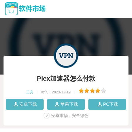
Plex加速器怎么付款
工具
|
时间：2023-12-19
|
安卓下载
苹果下载
PC下载
安卓市场，安全绿色