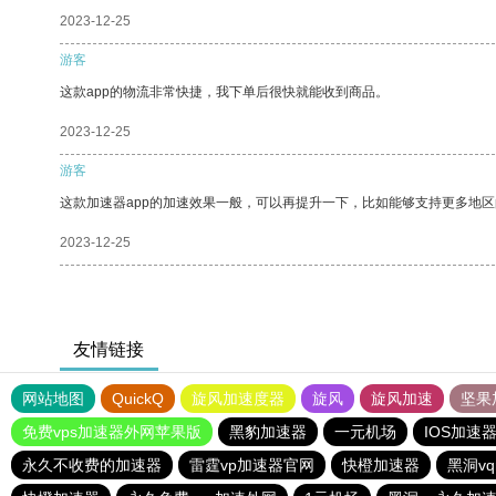
2023-12-25
游客
这款app的物流非常快捷，我下单后很快就能收到商品。
2023-12-25
游客
这款加速器app的加速效果一般，可以再提升一下，比如能够支持更多地
2023-12-25
友情链接
网站地图
QuickQ
旋风加速度器
旋风
旋风加速
坚果
免费vps加速器外网苹果版
黑豹加速器
一元机场
IOS加速
永久不收费的加速器
雷霆vp加速器官网
快橙加速器
黑洞v