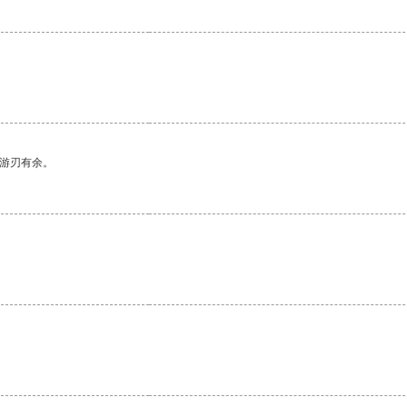
中游刃有余。