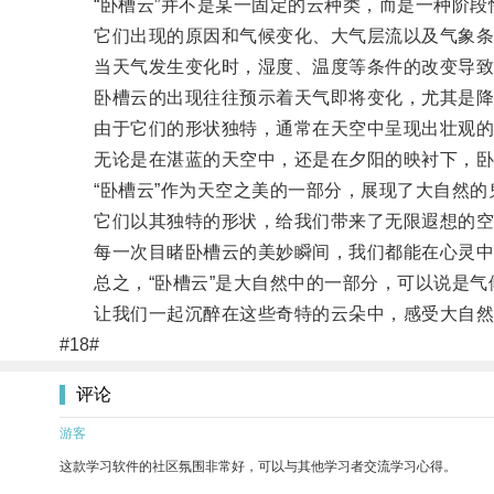
“卧槽云”并不是某一固定的云种类，而是一种阶段
它们出现的原因和气候变化、大气层流以及气象条
当天气发生变化时，湿度、温度等条件的改变导致
卧槽云的出现往往预示着天气即将变化，尤其是降
由于它们的形状独特，通常在天空中呈现出壮观的
无论是在湛蓝的天空中，还是在夕阳的映衬下，卧
“卧槽云”作为天空之美的一部分，展现了大自然的
它们以其独特的形状，给我们带来了无限遐想的空
每一次目睹卧槽云的美妙瞬间，我们都能在心灵中
总之，“卧槽云”是大自然中的一部分，可以说是气
让我们一起沉醉在这些奇特的云朵中，感受大自然
#18#
评论
游客
这款学习软件的社区氛围非常好，可以与其他学习者交流学习心得。