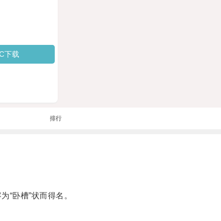
PC下载
排行
为“卧槽”状而得名。