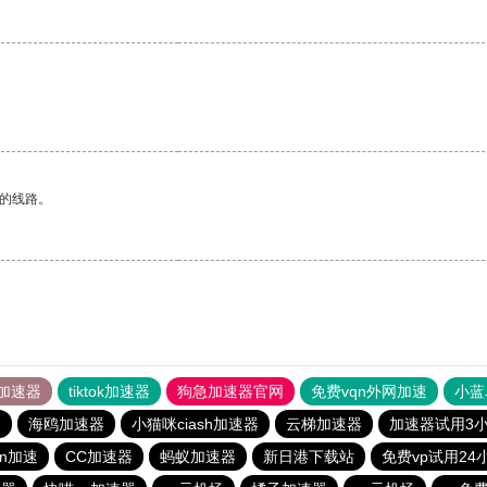
区的线路。
加速器
tiktok加速器
狗急加速器官网
免费vqn外网加速
小蓝
器
海鸥加速器
小猫咪ciash加速器
云梯加速器
加速器试用3
qn加速
CC加速器
蚂蚁加速器
新日港下载站
免费vp试用24