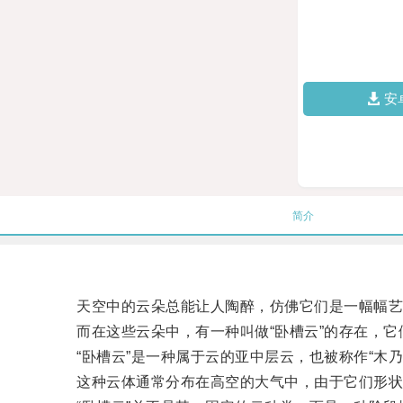
安
简介
天空中的云朵总能让人陶醉，仿佛它们是一幅幅艺
而在这些云朵中，有一种叫做“卧槽云”的存在，它
“卧槽云”是一种属于云的亚中层云，也被称作“木乃
这种云体通常分布在高空的大气中，由于它们形状